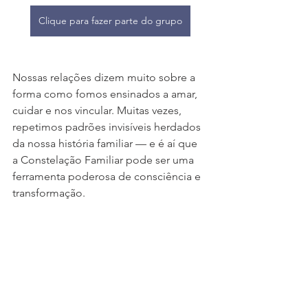
Clique para fazer parte do grupo
Nossas relações dizem muito sobre a 
forma como fomos ensinados a amar, 
cuidar e nos vincular. Muitas vezes, 
repetimos padrões invisíveis herdados 
da nossa história familiar — e é aí que 
a Constelação Familiar pode ser uma 
ferramenta poderosa de consciência e 
transformação.  