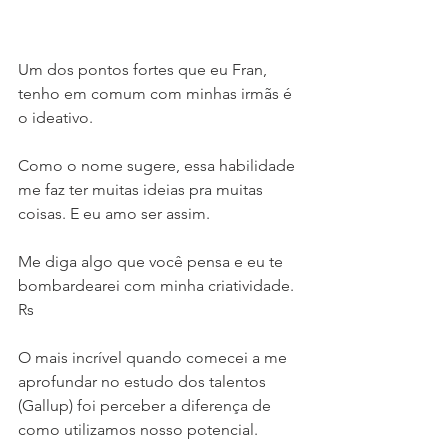
Um dos pontos fortes que eu Fran, 
tenho em comum com minhas irmãs é 
o ideativo.
Como o nome sugere, essa habilidade 
me faz ter muitas ideias pra muitas 
coisas. E eu amo ser assim.
Me diga algo que você pensa e eu te 
bombardearei com minha criatividade. 
Rs
O mais incrível quando comecei a me 
aprofundar no estudo dos talentos 
(Gallup) foi perceber a diferença de 
como utilizamos nosso potencial.