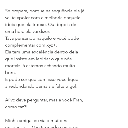
Se prepara, porque na sequência ela já 
vai te apoiar com a melhoria daquela 
ideia que ela trouxe. Ou depois de 
uma hora ela vai dizer:
Tava pensando naquilo e você pode 
complementar com xyz+.
Ela tem uma excelência dentro dela 
que insiste em lapidar o que nós 
mortais já estamos achando muito 
bom.
E pode ser que com isso você fique 
arredondando demais e falte o gol.
Aí vc deve perguntar, mas e você Fran, 
como faz?!
Minha amiga, eu viajo muito na 
maionese…. Vou trazendo cenas pra 