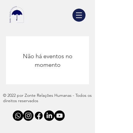
Não há eventos no
momento
© 2022 por Zonte Relações Humanas - Todos os
direitos reservados