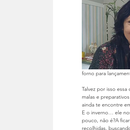
forno para lançamen
Talvez por isso essa
malas e preparativos
ainda te encontre e
E o inverno… ele no
pouco, não é?A ficar
recolhidas, buscan