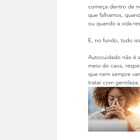
começa dentro de n
que falhamos, quand
ou quando a vida re
E, no fundo, tudo i
Autocuidado não é s
meio do caos, respei
que nem sempre vam
tratar com gentileza.