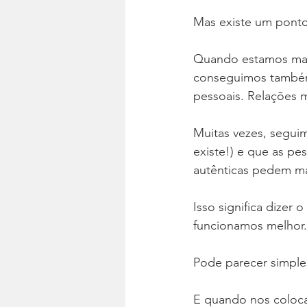
Mas existe um ponto
Quando estamos mais
conseguimos também 
pessoais. Relações 
Muitas vezes, seguim
existe!) e que as p
autênticas pedem ma
Isso significa dize
funcionamos melhor.
Pode parecer simple
E quando nos coloc