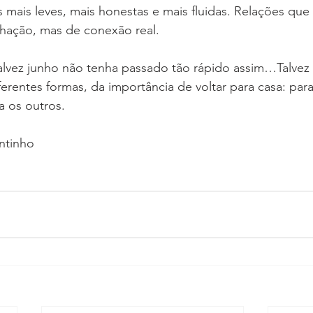
 mais leves, mais honestas e mais fluidas. Relações que
hação, mas de conexão real.
alvez junho não tenha passado tão rápido assim…Talvez 
erentes formas, da importância de voltar para casa: pa
ra os outros.
ntinho