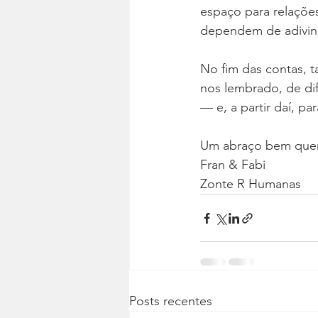
espaço para relações
dependem de adivin
No fim das contas, t
nos lembrado, de dif
— e, a partir daí, pa
Um abraço bem que
Fran & Fabi
Zonte R Humanas
Posts recentes