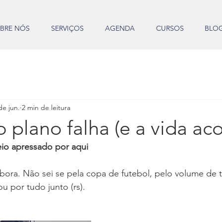
BRE NÓS
SERVIÇOS
AGENDA
CURSOS
BLO
de jun.
2 min de leitura
plano falha (e a vida ac
io apressado por aqui
bora. Não sei se pela copa de futebol, pelo volume de t
u por tudo junto (rs).