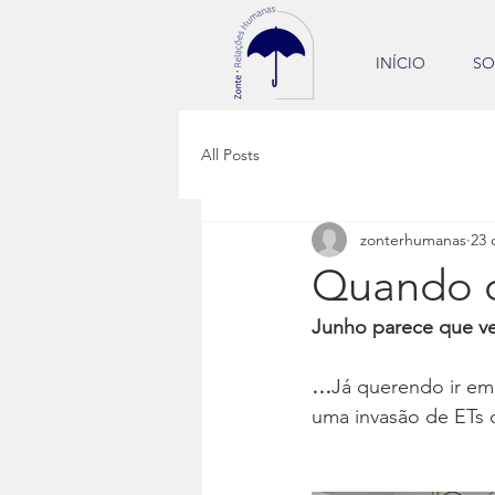
INÍCIO
SO
All Posts
zonterhumanas
23 
Quando o 
Junho parece que ve
…
Já querendo ir em
uma invasão de ETs o