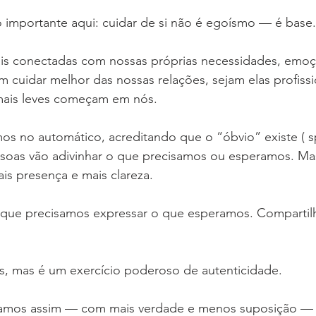
 importante aqui: cuidar de si não é egoísmo — é base.
 conectadas com nossas próprias necessidades, emoçõe
cuidar melhor das nossas relações, sejam elas profissi
mais leves começam em nós.
os no automático, acreditando que o “óbvio” existe ( sp
essoas vão adivinhar o que precisamos ou esperamos. Ma
is presença e mais clareza.
r o que precisamos expressar o que esperamos. Comparti
s, mas é um exercício poderoso de autenticidade.
amos assim — com mais verdade e menos suposição — 