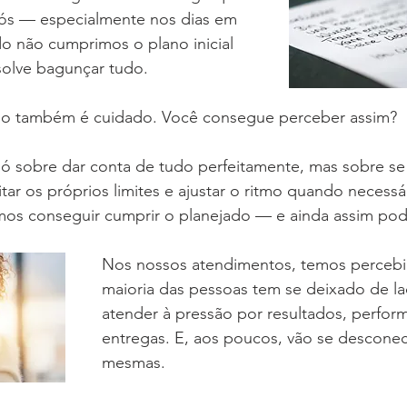
ós — especialmente nos dias em 
o não cumprimos o plano inicial 
solve bagunçar tudo.
sso também é cuidado. Você consegue perceber assim?
ó sobre dar conta de tudo perfeitamente, mas sobre se
tar os próprios limites e ajustar o ritmo quando necessá
os conseguir cumprir o planejado — e ainda assim po
Nos nossos atendimentos, temos percebi
maioria das pessoas tem se deixado de la
atender à pressão por resultados, perfor
entregas. E, aos poucos, vão se desconec
mesmas.