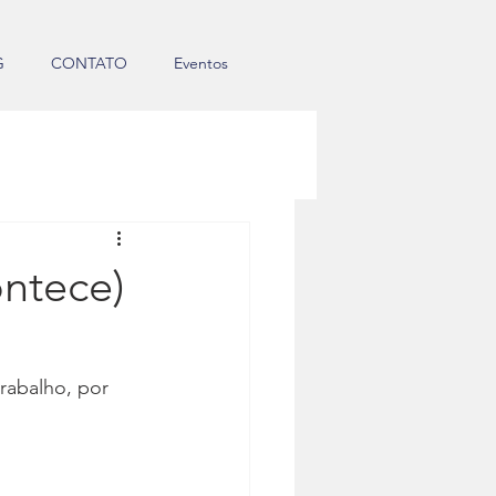
G
CONTATO
Eventos
ontece)
rabalho, por 